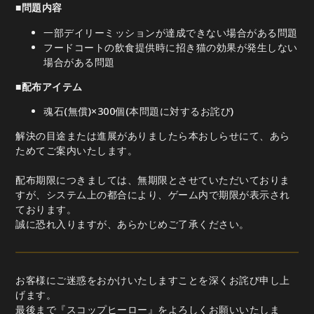
■問題内容
一部デイリーミッションが達成できない場合がある問題
フードコートの飲食提供時に招き猫の効果が発生しない
場合がある問題
■配布アイテム
魂石(無償)×300個(本問題に対するお詫び)
解決の目途または進展がありましたら本おしらせにて、あら
ためてご案内いたします。
配布期限につきましては、無期限とさせていただいておりま
すが、システム上の都合により、ゲーム内で期限が表示され
ております。
誠に恐れ入りますが、あらかじめご了承ください。
お客様にご迷惑をおかけいたしますことを深くお詫び申し上
げます。
最後まで『スコップヒーロー』をよろしくお願いいたしま